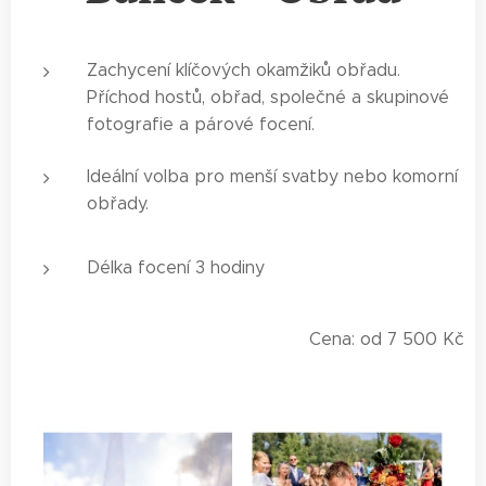
Zachycení klíčových okamžiků obřadu.
Příchod hostů, obřad, společné a skupinové
fotografie a párové focení.
Ideální volba pro menší svatby nebo komorní
obřady.
Délka focení 3 hodiny
Cena: od 7 500 Kč