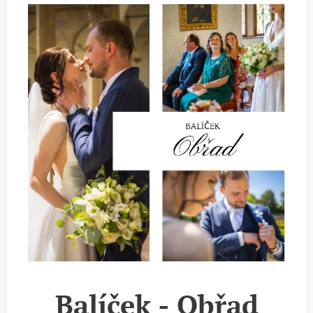
Balíček - Obřad