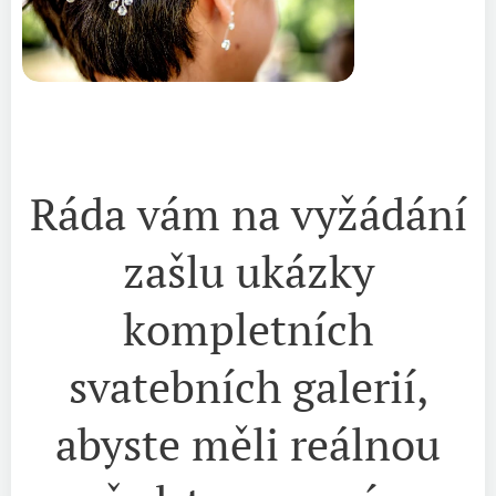
Ráda vám na vyžádání
zašlu ukázky
kompletních
svatebních galerií,
abyste měli reálnou