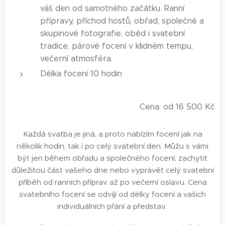
váš den od samotného začátku. Ranní
přípravy, příchod hostů, obřad, společné a
skupinové fotografie, oběd i svatební
tradice, párové focení v klidném tempu,
večerní atmosféra.
Délka focení 10 hodin
Cena: od 16 500 Kč
Každá svatba je jiná, a proto nabízím focení jak na
několik hodin, tak i po celý svatební den. Můžu s vámi
být jen během obřadu a společného focení, zachytit
důležitou část vašeho dne nebo vyprávět celý svatební
příběh od ranních příprav až po večerní oslavu. Cena
svatebního focení se odvíjí od délky focení a vašich
individuálních přání a představ.