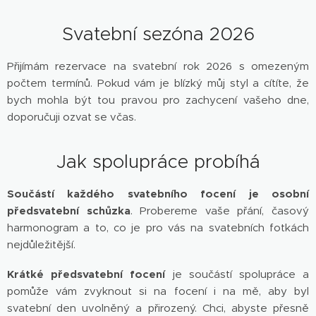
Svatební sezóna 2026
Přijímám rezervace na svatební rok 2026 s omezeným
počtem termínů. Pokud vám je blízký můj styl a cítíte, že
bych mohla být tou pravou pro zachycení vašeho dne,
doporučuji ozvat se včas.
Jak spolupráce probíhá
Součástí každého svatebního focení je osobní
předsvatební schůzka
. Probereme vaše přání, časový
harmonogram a to, co je pro vás na svatebních fotkách
nejdůležitější.
Krátké předsvatební focení
je součástí spolupráce a
pomůže vám zvyknout si na focení i na mě, aby byl
svatební den uvolněný a přirozený. Chci, abyste přesně