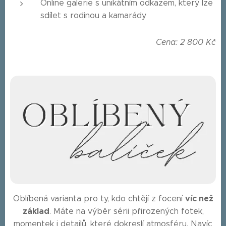
Online galerie s unikátním odkazem, který lze
sdílet s rodinou a kamarády
Cena: 2 800 Kč
víc než
Oblíbená varianta pro ty, kdo chtějí z focení
základ
. Máte na výběr sérii přirozených fotek,
momentek i detailů, které dokreslí atmosféru. Navíc