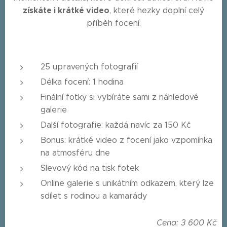
získáte i krátké video
, které hezky doplní celý
příběh focení.
25 upravených fotografií
Délka focení: 1 hodina
Finální fotky si vybíráte sami z náhledové
galerie
Další fotografie: každá navíc za 150 Kč
Bonus: krátké video z focení jako vzpomínka
na atmosféru dne
Slevový kód na tisk fotek
Online galerie s unikátním odkazem, který lze
sdílet s rodinou a kamarády
Cena: 3 600 Kč