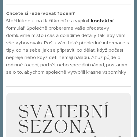
Chcete si rezervovat focení?
Stačí kliknout na tlačítko níže a vyplnit
kontaktní
formulář. Společně probereme vaše představy,
domluvíme místo i čas a doladíme detaily tak, aby vám
vše vyhovovalo. Pošlu vám také přehledné informace s
tipy, co na sebe, jak se připravit, co dělat, když počasí
nepřeje nebo když děti nemají náladu. Ať už půjde o
rodinné focení, portrét nebo speciální nápad, postarám
se o to, abychom společně vytvořili krásné vzpomínky.