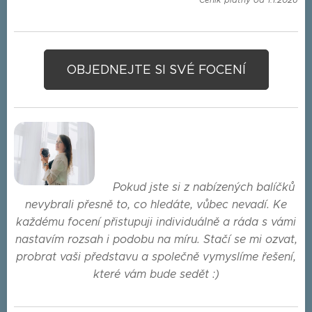
OBJEDNEJTE SI SVÉ FOCENÍ
Pokud jste si z nabízených balíčků
nevybrali přesně to, co hledáte, vůbec nevadí. Ke
každému focení přistupuji individuálně a ráda s vámi
nastavím rozsah i podobu na míru. Stačí se mi ozvat,
probrat vaši představu a společně vymyslíme řešení,
které vám bude sedět :)