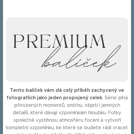
Tento balíček vám dá celý příběh zachycený ve
fotografiích jako jeden propojený celek
. Série plná
přirozených momentů, smíchu, objetí i jemných
detailů, které dávají vzpomínkám hloubku. Fotky
společně vystihnou atmosféru focení a vytvoří
kompletní vzpomínku, ke které se budete rádi vracet