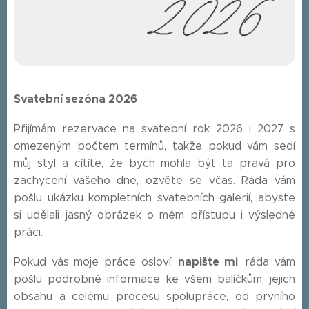
Svatební sezóna 2026
Přijímám rezervace na svatební rok 2026 i 2027 s
omezeným počtem termínů, takže pokud vám sedí
můj styl a cítíte, že bych mohla být ta pravá pro
zachycení vašeho dne, ozvěte se včas. Ráda vám
pošlu ukázku kompletních svatebních galerií, abyste
si udělali jasný obrázek o mém přístupu i výsledné
práci.
napište mi
Pokud vás moje práce osloví,
, ráda vám
pošlu podrobné informace ke všem balíčkům, jejich
obsahu a celému procesu spolupráce, od prvního