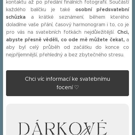
kontaktu až po předání finálních fotografií. Součástí
osobní předsvatební
každého balíčku je také
schůzka
a krátké seznámení, během kterého
doladíme vaše přání, časový harmonogram i to, co je
Chci,
pro vás na svatebních fotkách nejdůležitější.
abyste přesně věděli, co ode mě můžete čekat,
a
aby byl celý průběh od začátku do konce co
nejpříjemnější, přehledný a bez zbytečného stresu.
Chci víc informací ke svatebnímu
focení ♡