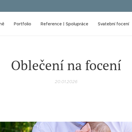
ně
Portfolio
Reference | Spolupráce
Svatební focení
Oblečení na focení
20.01.2026