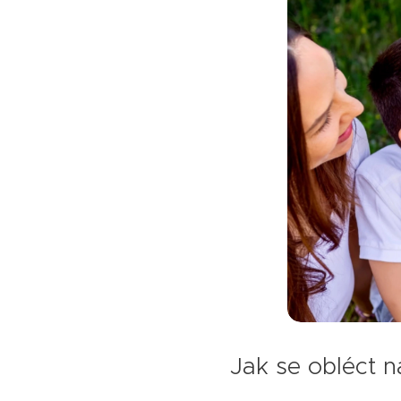
Jak se obléct n